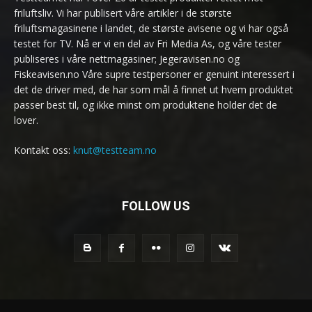
friluftsliv. Vi har publisert våre artikler i de største
friluftsmagasinene i landet, de største avisene og vi har også
testet for TV. Nå er vi en del av Fri Media As, og våre tester
publiseres i våre nettmagasiner; Jegeravisen.no og
Fiskeavisen.no Våre supre testpersoner er genuint interessert i
det de driver med, de har som mål å finnet ut hvem produktet
passer best til, og ikke minst om produktene holder det de
lover.
Kontakt oss:
knut@testteam.no
FOLLOW US