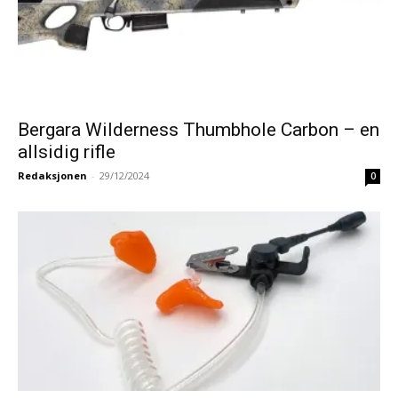
Bergara Wilderness Thumbhole Carbon – en
allsidig rifle
Redaksjonen
-
29/12/2024
0