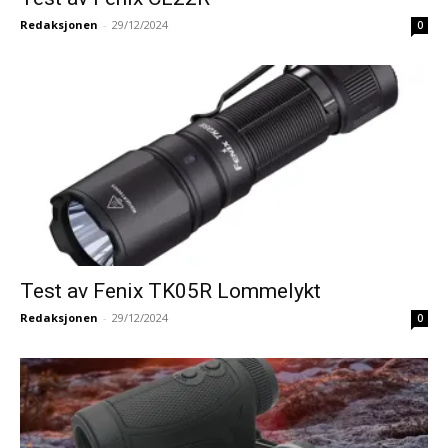
Redaksjonen
-
29/12/2024
0
Test av Fenix TK05R Lommelykt
Redaksjonen
-
29/12/2024
0