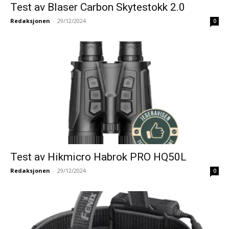
Test av Blaser Carbon Skytestokk 2.0
Redaksjonen
-
29/12/2024
0
Test av Hikmicro Habrok PRO HQ50L
Redaksjonen
-
29/12/2024
0