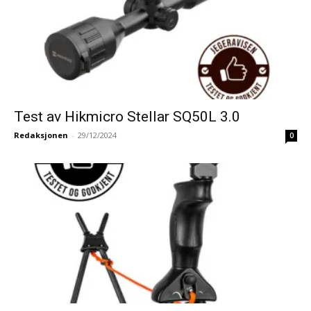
Test av Hikmicro Stellar SQ50L 3.0
Redaksjonen
-
29/12/2024
0