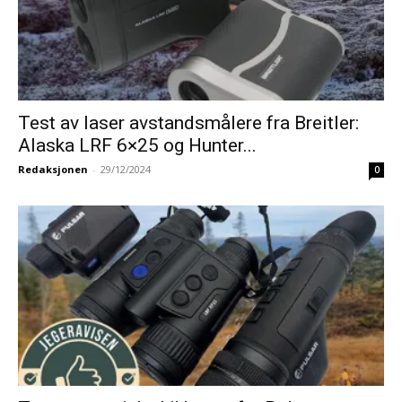
Test av laser avstandsmålere fra Breitler:
Alaska LRF 6×25 og Hunter...
Redaksjonen
-
29/12/2024
0