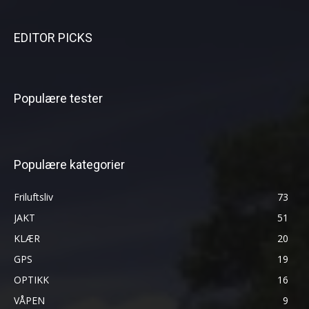
EDITOR PICKS
Populære tester
Populære kategorier
Friluftsliv
73
JAKT
51
KLÆR
20
GPS
19
OPTIKK
16
VÅPEN
9