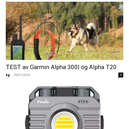
TEST av Garmin Alpha 300I og Alpha T20
kg
-
29/01/2024
0