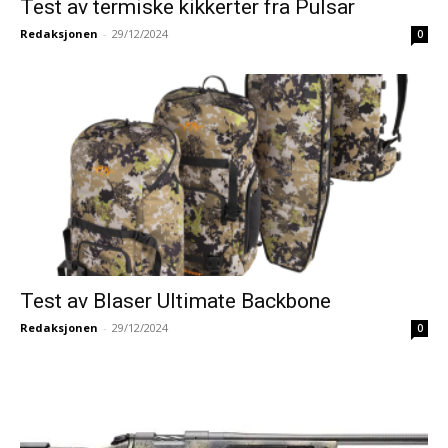
Test av termiske kikkerter fra Pulsar
Redaksjonen
-
29/12/2024
0
Test av Blaser Ultimate Backbone
Redaksjonen
-
29/12/2024
0