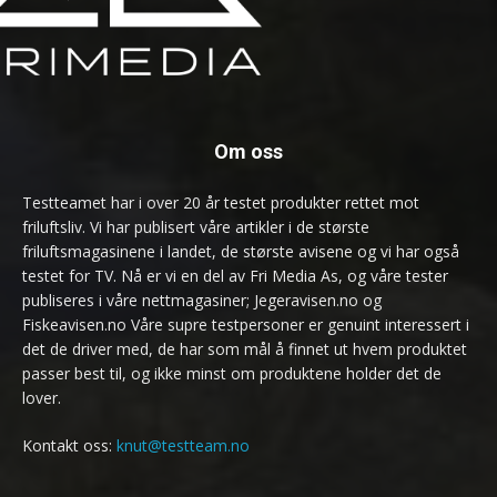
Om oss
Testteamet har i over 20 år testet produkter rettet mot
friluftsliv. Vi har publisert våre artikler i de største
friluftsmagasinene i landet, de største avisene og vi har også
testet for TV. Nå er vi en del av Fri Media As, og våre tester
publiseres i våre nettmagasiner; Jegeravisen.no og
Fiskeavisen.no Våre supre testpersoner er genuint interessert i
det de driver med, de har som mål å finnet ut hvem produktet
passer best til, og ikke minst om produktene holder det de
lover.
Kontakt oss:
knut@testteam.no