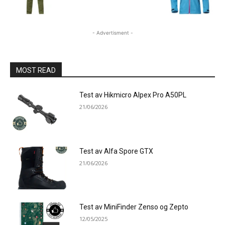
- Advertisment -
MOST READ
Test av Hikmicro Alpex Pro A50PL
21/06/2026
Test av Alfa Spore GTX
21/06/2026
Test av MiniFinder Zenso og Zepto
12/05/2025