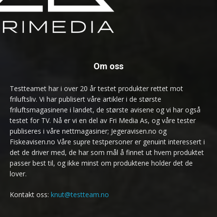
Om oss
Testteamet har i over 20 år testet produkter rettet mot
friluftsliv. Vi har publisert våre artikler i de største
friluftsmagasinene i landet, de største avisene og vi har også
testet for TV. Nå er vi en del av Fri Media As, og våre tester
publiseres i våre nettmagasiner; Jegeravisen.no og
Fiskeavisen.no Våre supre testpersoner er genuint interessert i
det de driver med, de har som mål å finnet ut hvem produktet
passer best til, og ikke minst om produktene holder det de
lover.
Kontakt oss:
knut@testteam.no