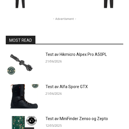
- Advertisment -
MOST READ
Test av Hikmicro Alpex Pro A50PL
21/06/2026
Test av Alfa Spore GTX
21/06/2026
Test av MiniFinder Zenso og Zepto
12/05/2025