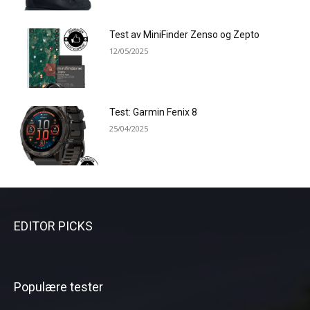
Test av MiniFinder Zenso og Zepto
12/05/2025
Test: Garmin Fenix 8
25/04/2025
EDITOR PICKS
Populære tester