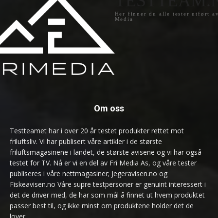
TESTTEAM.
Her finner du alle tester utført a
Media
Om oss
Testteamet har i over 20 år testet produkter rettet mot
friluftsliv. Vi har publisert våre artikler i de største
friluftsmagasinene i landet, de største avisene og vi har også
testet for TV. Nå er vi en del av Fri Media As, og våre tester
publiseres i våre nettmagasiner; Jegeravisen.no og
Fiskeavisen.no Våre supre testpersoner er genuint interessert i
det de driver med, de har som mål å finnet ut hvem produktet
passer best til, og ikke minst om produktene holder det de
lover.