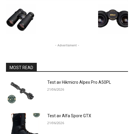
- Advertisment -
MOST READ
Test av Hikmicro Alpex Pro A50PL
21/06/2026
Test av Alfa Spore GTX
21/06/2026