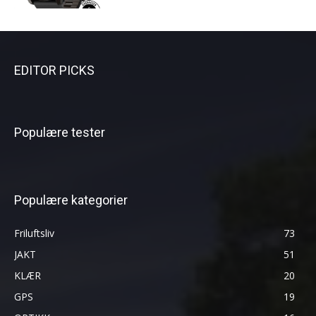
EDITOR PICKS
Populære tester
Populære kategorier
Friluftsliv
73
JAKT
51
KLÆR
20
GPS
19