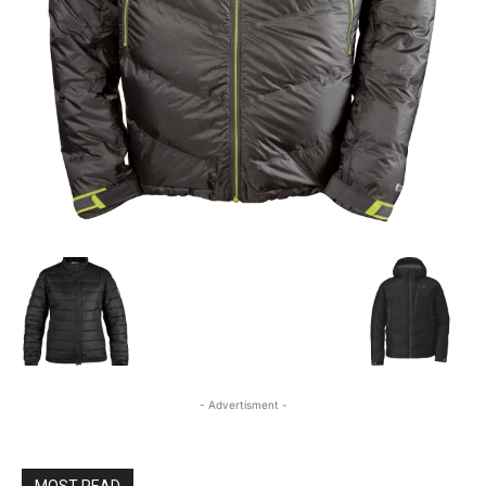
- Advertisment -
MOST READ