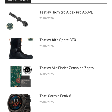
Test av Hikmicro Alpex Pro A50PL
21/06/2026
Test av Alfa Spore GTX
21/06/2026
Test av MiniFinder Zenso og Zepto
12/05/2025
Test: Garmin Fenix 8
25/04/2025