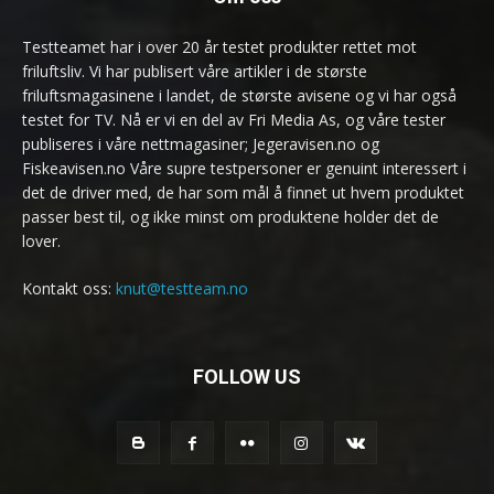
Testteamet har i over 20 år testet produkter rettet mot
friluftsliv. Vi har publisert våre artikler i de største
friluftsmagasinene i landet, de største avisene og vi har også
testet for TV. Nå er vi en del av Fri Media As, og våre tester
publiseres i våre nettmagasiner; Jegeravisen.no og
Fiskeavisen.no Våre supre testpersoner er genuint interessert i
det de driver med, de har som mål å finnet ut hvem produktet
passer best til, og ikke minst om produktene holder det de
lover.
Kontakt oss:
knut@testteam.no
FOLLOW US