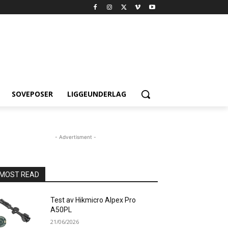
SOVEPOSER
LIGGEUNDERLAG
- Advertisment -
MOST READ
Test av Hikmicro Alpex Pro
A50PL
21/06/2026