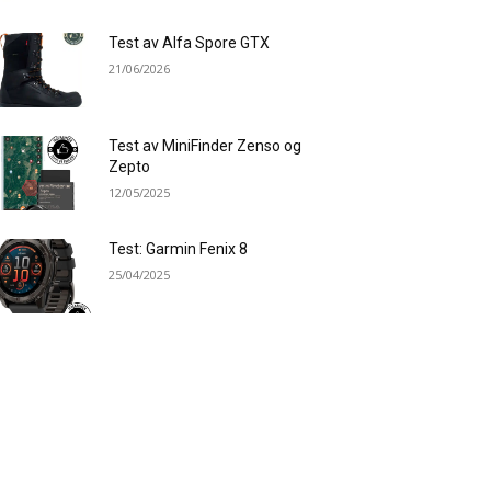
Test av Alfa Spore GTX
21/06/2026
Test av MiniFinder Zenso og
Zepto
12/05/2025
Test: Garmin Fenix 8
25/04/2025