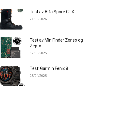
Test av Alfa Spore GTX
21/06/2026
Test av MiniFinder Zenso og
Zepto
12/05/2025
Test: Garmin Fenix 8
25/04/2025