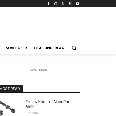
SOVEPOSER
LIGGEUNDERLAG
- Advertisment -
MOST READ
Test av Hikmicro Alpex Pro
A50PL
21/06/2026