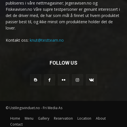
publiseres i våre nettmagasiner; Jegeravisen.no og
Fiskeavisen.no Våre supre testpersoner er genuint interessert i
det de driver med, de har som mål å finnet ut hvem produktet
passer best til, og ikke minst om produktene holder det de
lover.
Kontakt oss:
knut@testteam.no
FOLLOW US
© Ustilingsvinduet.no - Fri Media As
Home
Menu
Gallery
Reservation
Location
About
Contact