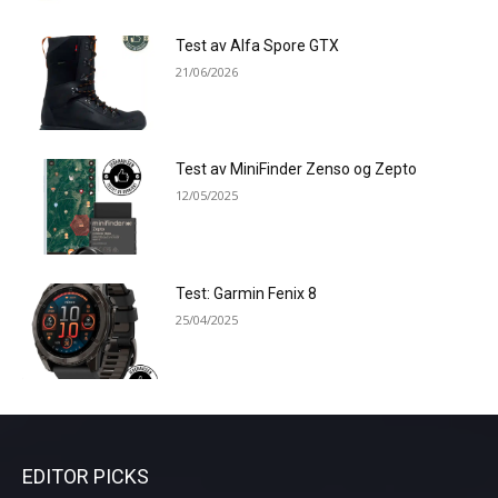
Test av Alfa Spore GTX
21/06/2026
Test av MiniFinder Zenso og Zepto
12/05/2025
Test: Garmin Fenix 8
25/04/2025
EDITOR PICKS