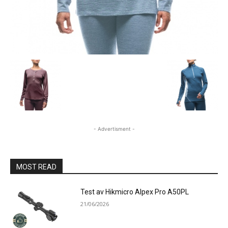
- Advertisment -
MOST READ
Test av Hikmicro Alpex Pro A50PL
21/06/2026