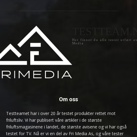
TESTTEAM.
Her finner du alle tester utført a
Media
Om oss
Testteamet har i over 20 år testet produkter rettet mot
friluftsliv. Vi har publisert våre artikler i de største
friluftsmagasinene i landet, de største avisene og vi har også
testet for TV. Nå er vi en del av Fri Media As, og våre tester