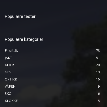
Populære tester
Populære kategorier
Friluftsliv
73
JAKT
51
KLÆR
20
GPS
19
OPTIKK
16
VÅPEN
9
SKO
6
KLOKKE
5