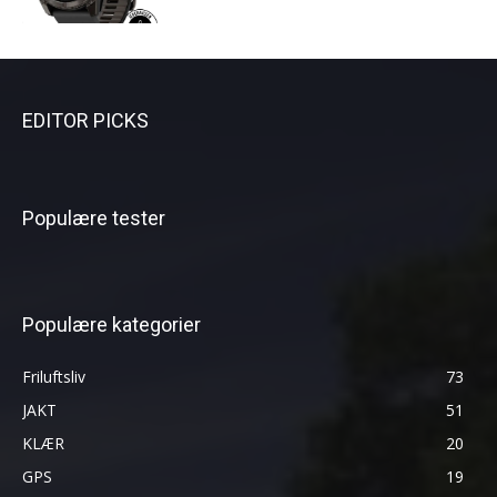
EDITOR PICKS
Populære tester
Populære kategorier
Friluftsliv
73
JAKT
51
KLÆR
20
GPS
19