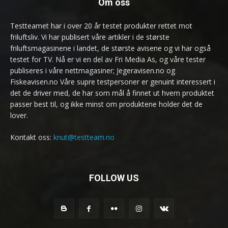
Om oss
Testteamet har i over 20 år testet produkter rettet mot
friluftsliv. Vi har publisert våre artikler i de største
friluftsmagasinene i landet, de største avisene og vi har også
testet for TV. Nå er vi en del av Fri Media As, og våre tester
publiseres i våre nettmagasiner; Jegeravisen.no og
Fiskeavisen.no Våre supre testpersoner er genuint interessert i
det de driver med, de har som mål å finnet ut hvem produktet
passer best til, og ikke minst om produktene holder det de
lover.
Kontakt oss:
knut@testteam.no
FOLLOW US