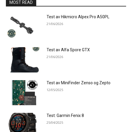
MOST READ
Test av Hikmicro Alpex Pro A50PL
21/06/2026
Test av Alfa Spore GTX
21/06/2026
Test av MiniFinder Zenso og Zepto
12/05/2025
Test: Garmin Fenix 8
25/04/2025