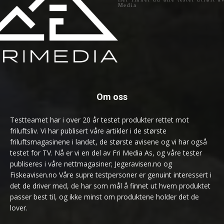
Media
Om oss
Testteamet har i over 20 år testet produkter rettet mot
friluftsliv. Vi har publisert våre artikler i de største
friluftsmagasinene i landet, de største avisene og vi har også
testet for TV. Nå er vi en del av Fri Media As, og våre tester
publiseres i våre nettmagasiner; Jegeravisen.no og
Fiskeavisen.no Våre supre testpersoner er genuint interessert i
det de driver med, de har som mål å finnet ut hvem produktet
passer best til, og ikke minst om produktene holder det de
lover.