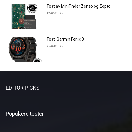
Test av MiniFinder Zenso og Zepto
12/05/2025
Test: Garmin Fenix 8
25/04/2025
EDITOR PICKS
Populære tester