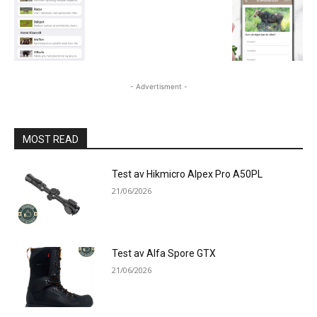
- Advertisment -
MOST READ
Test av Hikmicro Alpex Pro A50PL
21/06/2026
Test av Alfa Spore GTX
21/06/2026