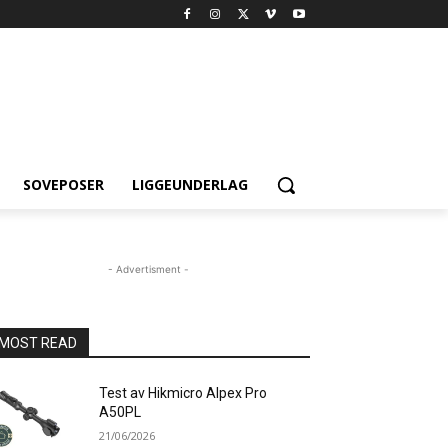
SOVEPOSER
LIGGEUNDERLAG
- Advertisment -
MOST READ
Test av Hikmicro Alpex Pro
A50PL
21/06/2026