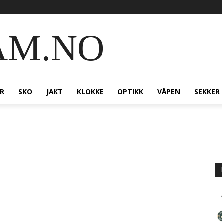
AM.NO
R
SKO
JAKT
KLOKKE
OPTIKK
VÅPEN
SEKKER