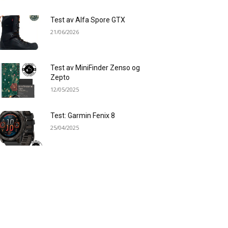
Test av Alfa Spore GTX
21/06/2026
Test av MiniFinder Zenso og
Zepto
12/05/2025
Test: Garmin Fenix 8
25/04/2025