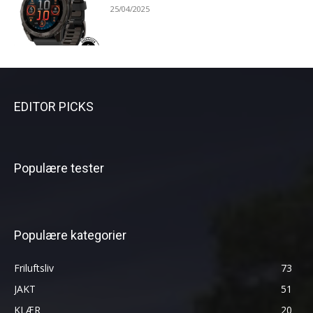
25/04/2025
EDITOR PICKS
Populære tester
Populære kategorier
Friluftsliv
73
JAKT
51
KLÆR
20