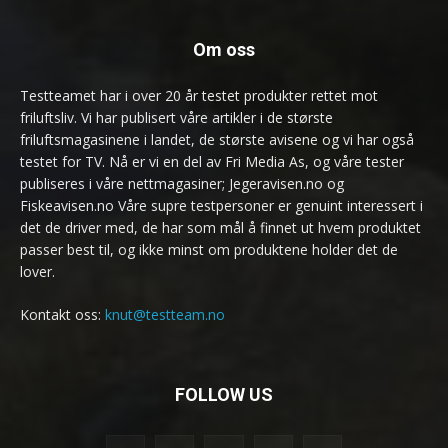
Om oss
Testteamet har i over 20 år testet produkter rettet mot
friluftsliv. Vi har publisert våre artikler i de største
friluftsmagasinene i landet, de største avisene og vi har også
testet for TV. Nå er vi en del av Fri Media As, og våre tester
publiseres i våre nettmagasiner; Jegeravisen.no og
Fiskeavisen.no Våre supre testpersoner er genuint interessert i
det de driver med, de har som mål å finnet ut hvem produktet
passer best til, og ikke minst om produktene holder det de
lover.
Kontakt oss:
knut@testteam.no
FOLLOW US