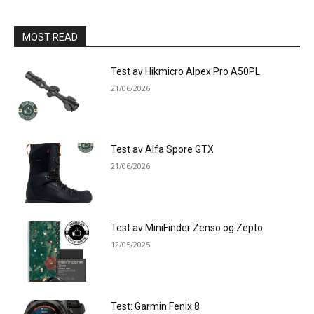
MOST READ
Test av Hikmicro Alpex Pro A50PL
21/06/2026
Test av Alfa Spore GTX
21/06/2026
Test av MiniFinder Zenso og Zepto
12/05/2025
Test: Garmin Fenix 8