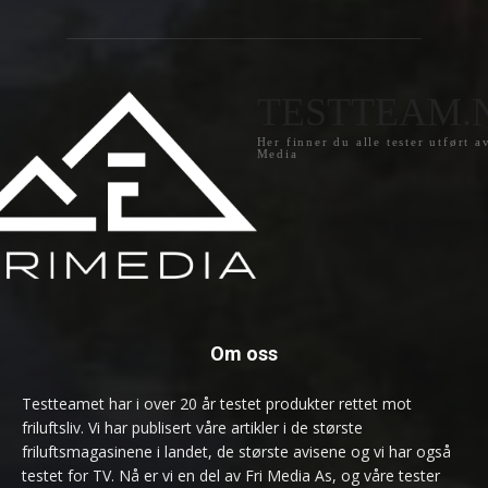
TESTTEAM.
Her finner du alle tester utført a
Media
Om oss
Testteamet har i over 20 år testet produkter rettet mot
friluftsliv. Vi har publisert våre artikler i de største
friluftsmagasinene i landet, de største avisene og vi har også
testet for TV. Nå er vi en del av Fri Media As, og våre tester