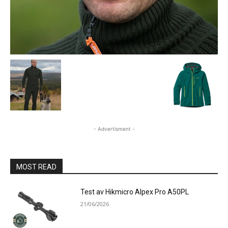
- Advertisment -
MOST READ
Test av Hikmicro Alpex Pro A50PL
21/06/2026