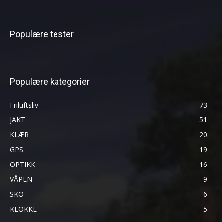
Populære tester
Populære kategorier
Friluftsliv
73
JAKT
51
KLÆR
20
GPS
19
OPTIKK
16
VÅPEN
9
SKO
6
KLOKKE
5