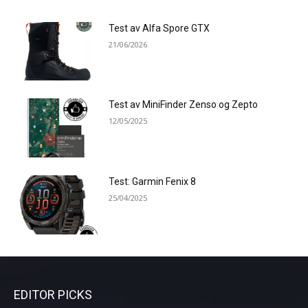
Test av Alfa Spore GTX
21/06/2026
Test av MiniFinder Zenso og Zepto
12/05/2025
Test: Garmin Fenix 8
25/04/2025
EDITOR PICKS