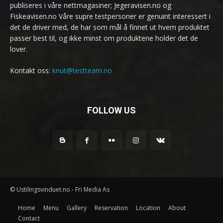
publiseres i våre nettmagasiner; Jegeravisen.no og
Fiskeavisen.no Våre supre testpersoner er genuint interessert i
det de driver med, de har som mål å finnet ut hvem produktet
passer best til, og ikke minst om produktene holder det de
lover.
Kontakt oss:
knut@testteam.no
FOLLOW US
© Ustilingsvinduet.no - Fri Media As
Home
Menu
Gallery
Reservation
Location
About
Contact