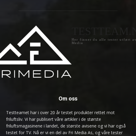
TESTTEAM.
Her finner du alle tester utført a
Media
Om oss
Testteamet har i over 20 år testet produkter rettet mot
friluftsliv. Vi har publisert våre artikler i de største
friluftsmagasinene i landet, de største avisene og vi har også
testet for TV. Nå er vi en del av Fri Media As, og våre tester