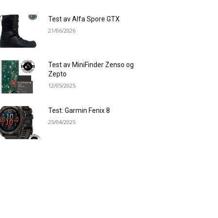
Test av Alfa Spore GTX
21/06/2026
Test av MiniFinder Zenso og
Zepto
12/05/2025
Test: Garmin Fenix 8
25/04/2025