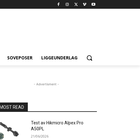
SOVEPOSER
LIGGEUNDERLAG
- Advertisment -
MOST READ
Test av Hikmicro Alpex Pro
A50PL
21/06/2026