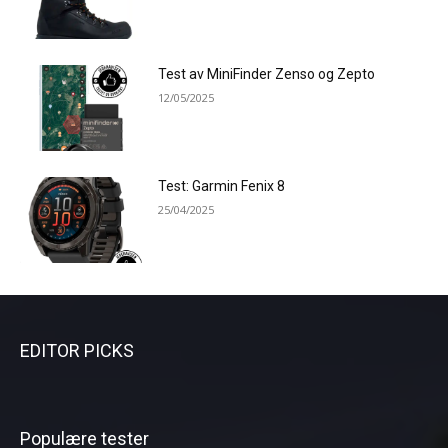
Test av MiniFinder Zenso og Zepto
12/05/2025
Test: Garmin Fenix 8
25/04/2025
EDITOR PICKS
Populære tester