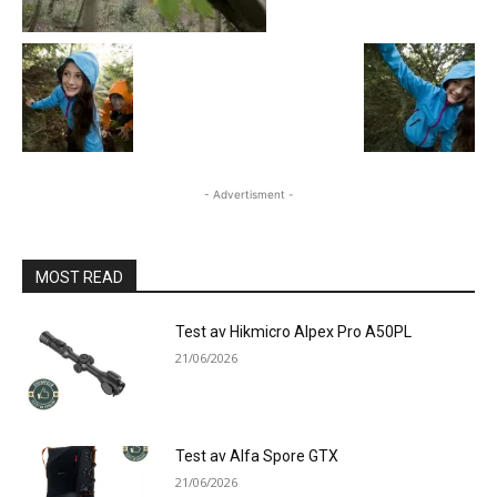
- Advertisment -
MOST READ
Test av Hikmicro Alpex Pro A50PL
21/06/2026
Test av Alfa Spore GTX
21/06/2026