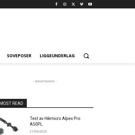
SOVEPOSER
LIGGEUNDERLAG
- Advertisment -
MOST READ
Test av Hikmicro Alpex Pro
A50PL
21/06/2026