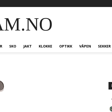
AM.NO
R
SKO
JAKT
KLOKKE
OPTIKK
VÅPEN
SEKKER