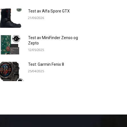
Test av Alfa Spore GTX
21/06/2026
Test av MiniFinder Zenso og
Zepto
12/05/2025
Test: Garmin Fenix 8
25/04/2025