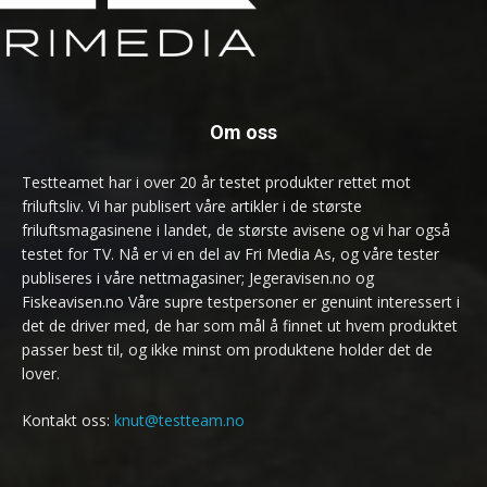
Om oss
Testteamet har i over 20 år testet produkter rettet mot
friluftsliv. Vi har publisert våre artikler i de største
friluftsmagasinene i landet, de største avisene og vi har også
testet for TV. Nå er vi en del av Fri Media As, og våre tester
publiseres i våre nettmagasiner; Jegeravisen.no og
Fiskeavisen.no Våre supre testpersoner er genuint interessert i
det de driver med, de har som mål å finnet ut hvem produktet
passer best til, og ikke minst om produktene holder det de
lover.
Kontakt oss:
knut@testteam.no