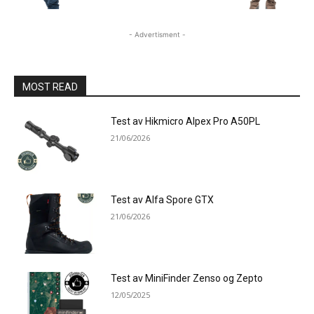
- Advertisment -
MOST READ
Test av Hikmicro Alpex Pro A50PL
21/06/2026
Test av Alfa Spore GTX
21/06/2026
Test av MiniFinder Zenso og Zepto
12/05/2025