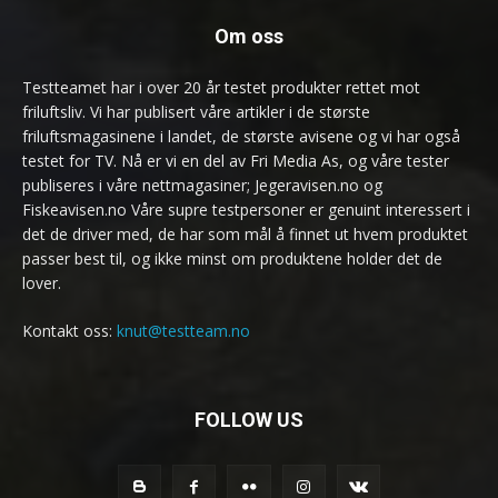
Om oss
Testteamet har i over 20 år testet produkter rettet mot
friluftsliv. Vi har publisert våre artikler i de største
friluftsmagasinene i landet, de største avisene og vi har også
testet for TV. Nå er vi en del av Fri Media As, og våre tester
publiseres i våre nettmagasiner; Jegeravisen.no og
Fiskeavisen.no Våre supre testpersoner er genuint interessert i
det de driver med, de har som mål å finnet ut hvem produktet
passer best til, og ikke minst om produktene holder det de
lover.
Kontakt oss:
knut@testteam.no
FOLLOW US