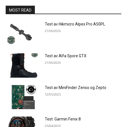
MOST READ
Test av Hikmicro Alpex Pro A50PL
21/06/2026
Test av Alfa Spore GTX
21/06/2026
Test av MiniFinder Zenso og Zepto
12/05/2025
Test: Garmin Fenix 8
25/04/2025