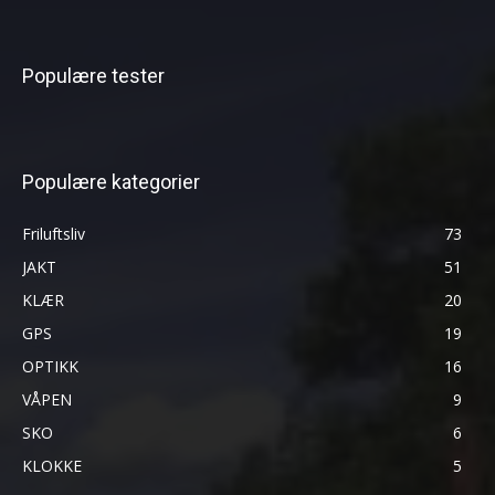
Populære tester
Populære kategorier
Friluftsliv
73
JAKT
51
KLÆR
20
GPS
19
OPTIKK
16
VÅPEN
9
SKO
6
KLOKKE
5