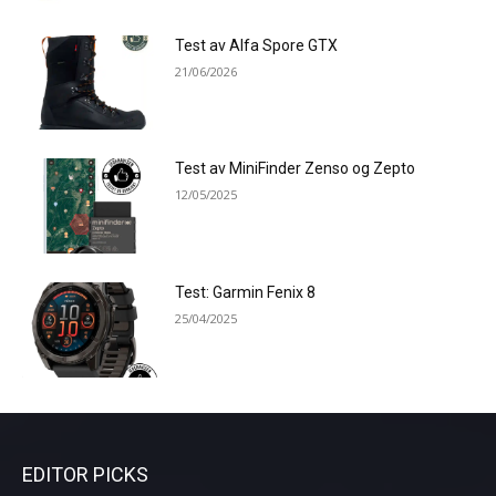
Test av Alfa Spore GTX
21/06/2026
Test av MiniFinder Zenso og Zepto
12/05/2025
Test: Garmin Fenix 8
25/04/2025
EDITOR PICKS