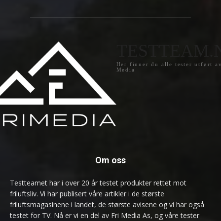
TESTTEAM.
Her finner du alle tester utført a
Media
Om oss
Testteamet har i over 20 år testet produkter rettet mot
friluftsliv. Vi har publisert våre artikler i de største
friluftsmagasinene i landet, de største avisene og vi har også
testet for TV. Nå er vi en del av Fri Media As, og våre tester