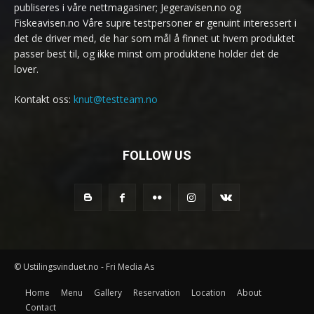
publiseres i våre nettmagasiner; Jegeravisen.no og
Fiskeavisen.no Våre supre testpersoner er genuint interessert i
det de driver med, de har som mål å finnet ut hvem produktet
passer best til, og ikke minst om produktene holder det de
lover.
Kontakt oss:
knut@testteam.no
FOLLOW US
© Ustilingsvinduet.no - Fri Media As
Home
Menu
Gallery
Reservation
Location
About
Contact